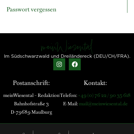
Passwort vergessen
meinWiesental
Im Südschwarzwald und Dreiländereck (DEU/CH/FRA).
Postanschrift:
Kontakt:
meinWiesental – Redaktion
Telefon:
+49 (0) 76 22 / 90 35 618
Bahnhofstraße 3
E-Mail:
mail@meinwiesental.de
D-79689 Maulburg