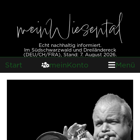
meinWiesental
Echt nachhaltig informiert.
Im Südschwarzwald und Dreiländereck
(DEU/CH/FRA), Stand: 7. August 2026.
Start
meinKonto
Menü